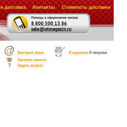
и доставка
Контакты
Стоимость доставки
8 800 500 13 86
sale@otmagazin.ru
Быстрый заказ
В корзине
:
0
покупок
Заказать звонок
Задать вопрос