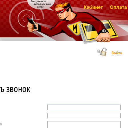
Кабинет
Оплата 
Войти
ть звонок
а