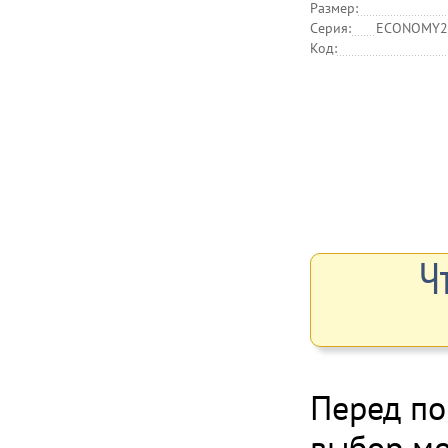
Размер:
Серия:
ECONOMY2,
Код:
Ч
Перед по
выбор м