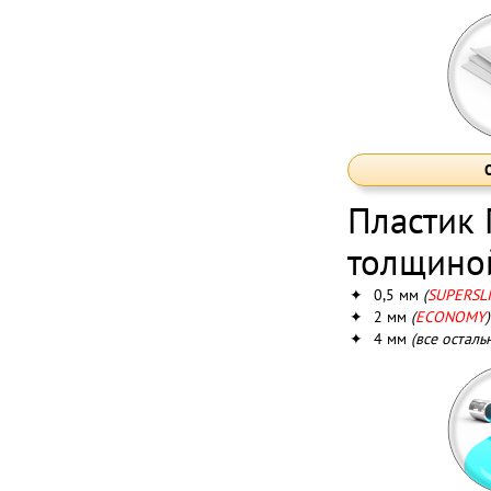
Пластик
толщино
✦
0,5 мм
(
SUPERSL
✦
2 мм
(
ECONOMY
)
✦
4 мм
(все осталь