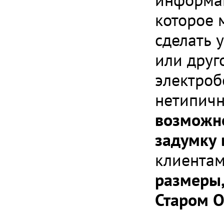
которое 
сделать 
или друг
электроб
нетипичн
возможно
задумку 
клиента
размеры,
Старом О