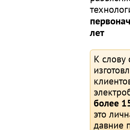
технолог
первонач
лет
К слову 
изготов
клиентов
электро
более 15
это личн
давние 