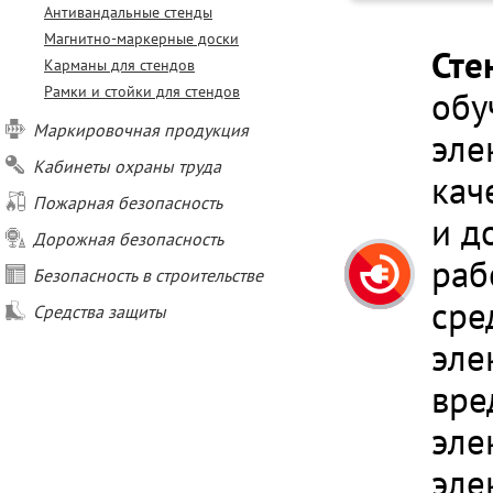
Антивандальные стенды
Магнитно-маркерные доски
Сте
Карманы для стендов
Рамки и стойки для стендов
обу
Маркировочная продукция
эле
Кабинеты охраны труда
кач
Пожарная безопасность
и д
Дорожная безопасность
раб
Безопасность в строительстве
сре
Средства защиты
эле
вре
эле
эле