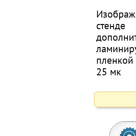
Изображ
стенде
дополни
ламинир
пленкой
25 мк