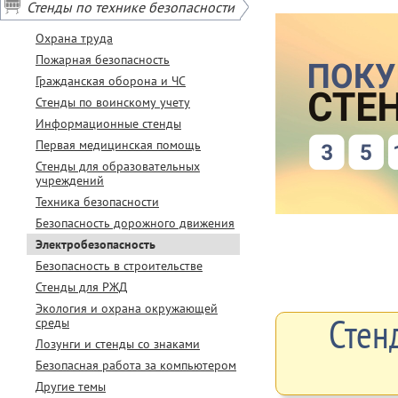
Стенды по технике безопасности
Охрана труда
Пожарная безопасность
Гражданская оборона и ЧС
Стенды по воинскому учету
Информационные стенды
Первая медицинская помощь
Стенды для образовательных
учреждений
Техника безопасности
Безопасность дорожного движения
Электробезопасность
Безопасность в строительстве
Стенды для РЖД
Экология и охрана окружающей
Стен
среды
Лозунги и стенды со знаками
Безопасная работа за компьютером
Другие темы