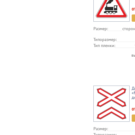
о
Размер:
сторон
Типоразмер:
Тип пленки:
в
Д
«
д
о
Размер:
Типоразмер: