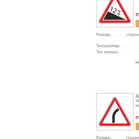
о
Размер:
сторон
Типоразмер:
Тип пленки:
в
Д
«
н
о
Размер:
сторон