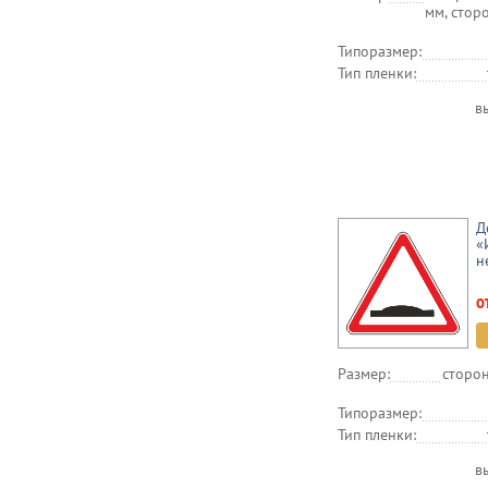
мм, стор
Типоразмер:
Тип пленки:
в
Д
«
н
о
Размер:
сторон
Типоразмер:
Тип пленки:
в