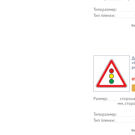
Типоразмер:
Тип пленки:
в
Д
«
р
о
Размер:
сторона
мм, стор
Типоразмер:
Тип пленки:
в