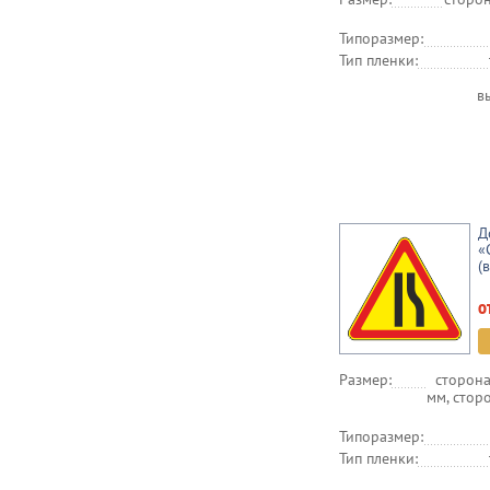
Типоразмер:
Тип пленки:
в
Д
«
(
о
Размер:
сторона
мм, стор
Типоразмер:
Тип пленки: