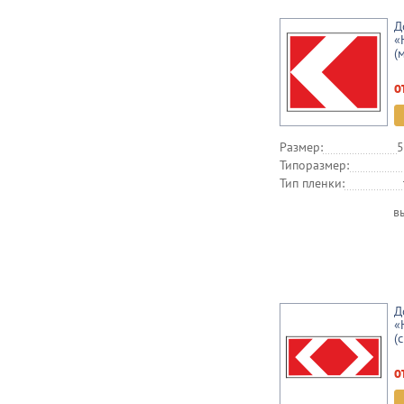
Д
«
(
о
Размер:
5
Типоразмер:
Тип пленки:
в
Д
«
(
о