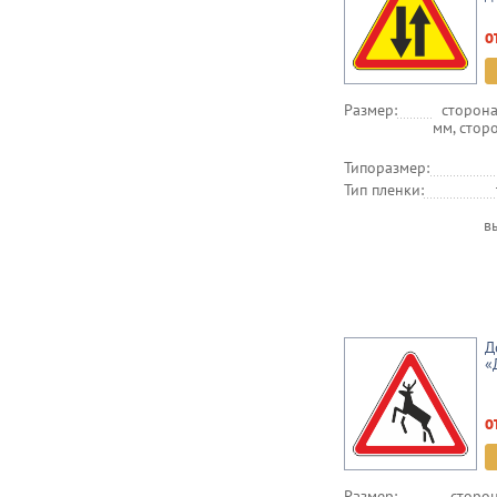
о
Размер:
сторона
мм, стор
Типоразмер:
Тип пленки:
в
Д
«
о
Размер:
сторон