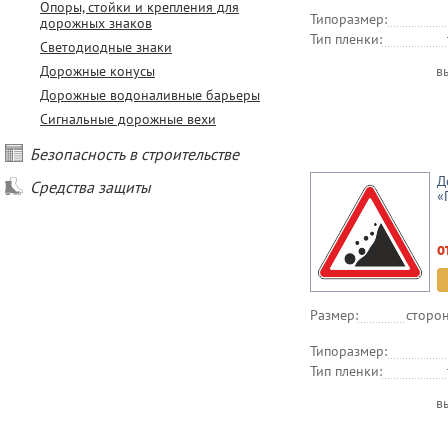
Опоры, стойки и крепления для
Типоразмер:
дорожных знаков
Тип пленки:
Светодиодные знаки
Дорожные конусы
в
Дорожные водоналивные барьеры
Сигнальные дорожные вехи
Безопасность в строительстве
Д
Средства защиты
«
о
Размер:
сторон
Типоразмер:
Тип пленки:
в