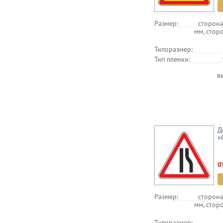
Размер:
сторона
мм, стор
Типоразмер:
Тип пленки:
в
Д
«
о
Размер:
сторона
мм, стор
Типоразмер: