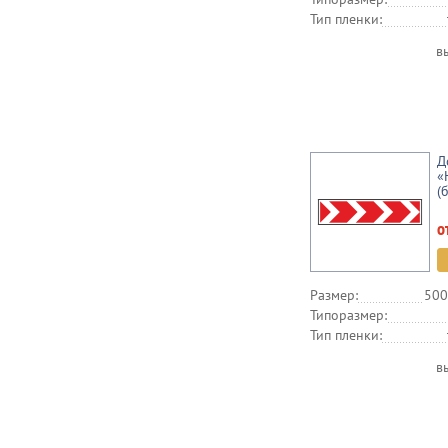
Тип пленки:
в
Д
«
(
о
Размер:
500
Типоразмер:
Тип пленки:
в