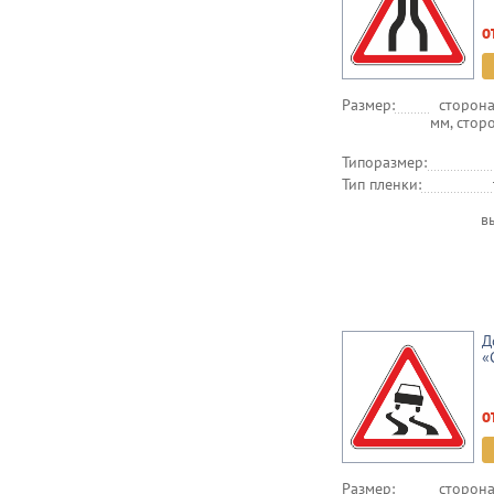
о
Размер:
сторона
мм, стор
Типоразмер:
Тип пленки:
в
Д
«
о
Размер:
сторона