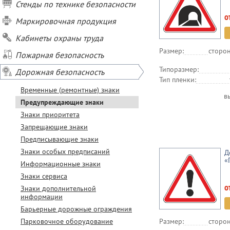
Стенды по технике безопасности
о
Маркировочная продукция
Кабинеты охраны труда
Размер:
сторон
Пожарная безопасность
Типоразмер:
Дорожная безопасность
Тип пленки:
Временные (ремонтные) знаки
в
Предупреждающие знаки
Знаки приоритета
Запрещающие знаки
Предписывающие знаки
Знаки особых предписаний
Д
«
Информационные знаки
Знаки сервиса
о
Знаки дополнительной
информации
Барьерные дорожные ограждения
Парковочное оборудование
Размер:
сторон