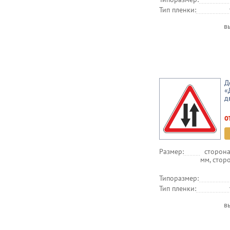
Тип пленки:
в
Д
«
д
о
Размер:
сторона
мм, стор
Типоразмер:
Тип пленки:
в