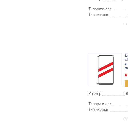
Типоразмер:
Тип пленки:
в
Д
«
ж
п
о
Размер:
3
Типоразмер:
Тип пленки:
в