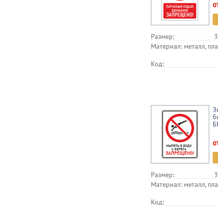
о
Размер:
3
Материал:
металл, пла
Код:
З
б
Б
о
Размер:
3
Материал:
металл, пла
Код: