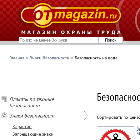
Главная
Знаки безопасности
Безопасность на воде
Безопаснос
Плакаты по технике
безопасности
Знаки безопасности
Сортировать по цене
Карантин
З
М
Запрещающие знаки