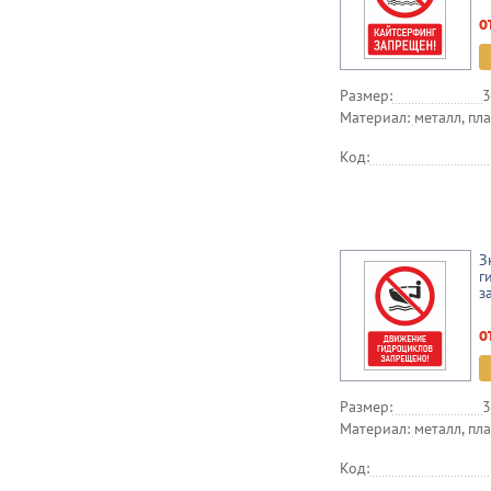
о
Размер:
3
Материал:
металл, пла
Код:
З
г
з
о
Размер:
3
Материал:
металл, пла
Код: