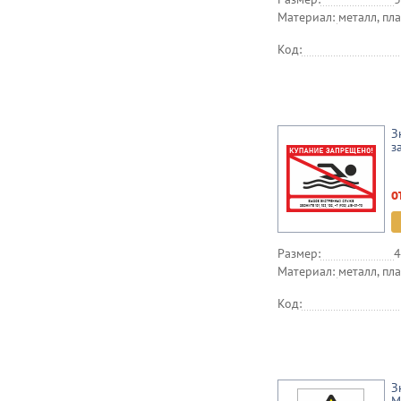
Материал:
металл, пла
Код:
З
з
о
Размер:
4
Материал:
металл, пла
Код:
З