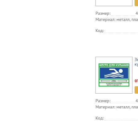
Размер:
4
Материал:
металл, пла
Код:
З
к
о
Размер:
4
Материал:
металл, пла
Код: