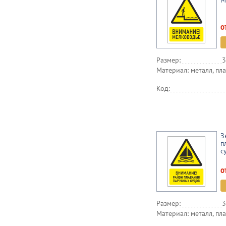
М
о
Размер:
3
Материал:
металл, пла
Код:
З
п
с
о
Размер:
3
Материал:
металл, пла