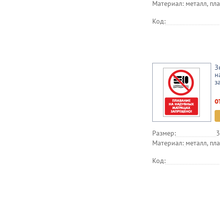
Материал:
металл, пла
Код:
З
н
з
о
Размер:
3
Материал:
металл, пла
Код: