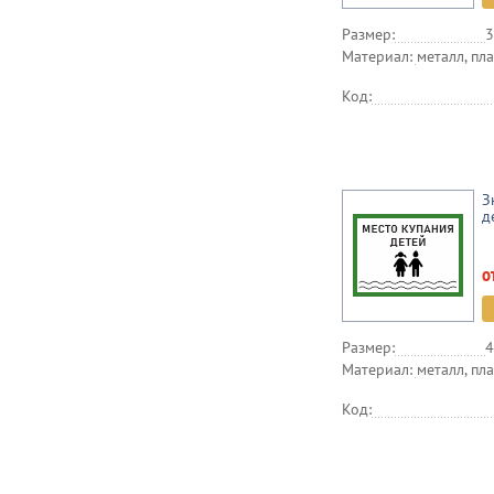
Размер:
3
Материал:
металл, пла
Код:
З
д
о
Размер:
4
Материал:
металл, пла
Код: