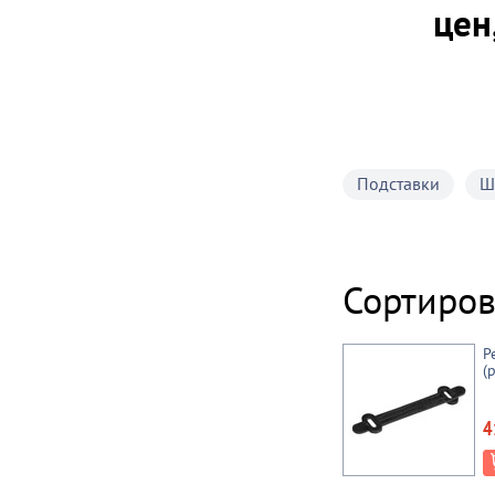
цен
Подставки
Ш
Сортиров
Р
(
4