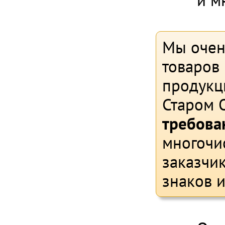
и м
Мы очен
товаров 
продукц
Старом 
требова
многочи
заказчи
знаков 