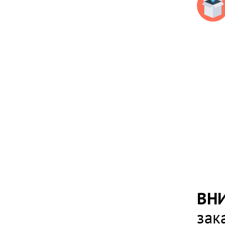
ВН
зак