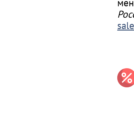
мен
Рос
sal