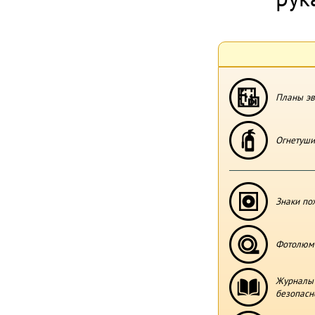
Планы эв
Огнетуши
Знаки по
Фотолюми
Журналы 
безопасн